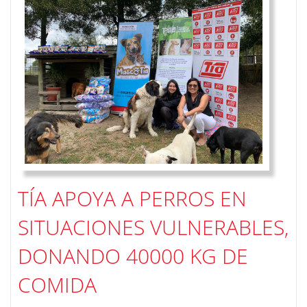
TÍA APOYA A PERROS EN
SITUACIONES VULNERABLES,
DONANDO 40000 KG DE
COMIDA