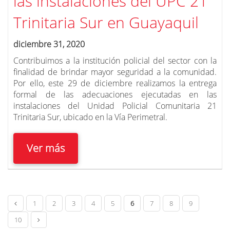
las instalaciones del UPC 21
Trinitaria Sur en Guayaquil
diciembre 31, 2020
Contribuimos a la institución policial del sector con la
finalidad de brindar mayor seguridad a la comunidad.
Por ello, e
ste 29 de diciembre realizamos la entrega
formal de las adecuaciones ejecutadas en las
instalaciones del Unidad Policial Comunitaria 21
Trinitaria Sur, ubicado en la Vía Perimetral.
Ver más
1
2
3
4
5
6
7
8
9
10