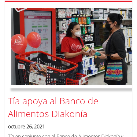
Tía apoya al Banco de
Alimentos Diakonía
octubre 26, 2021
Tía en conjunto con el Banco de Alimentos Diakonía y