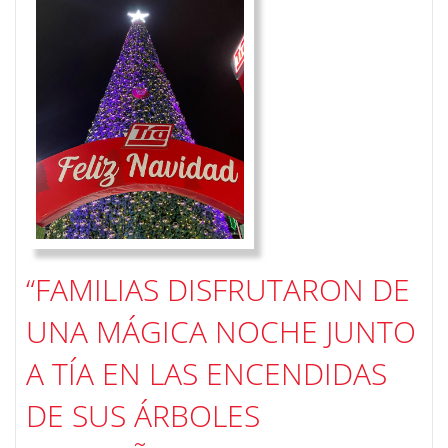
“FAMILIAS DISFRUTARON DE
UNA MÁGICA NOCHE JUNTO
A TÍA EN LAS ENCENDIDAS
DE SUS ÁRBOLES