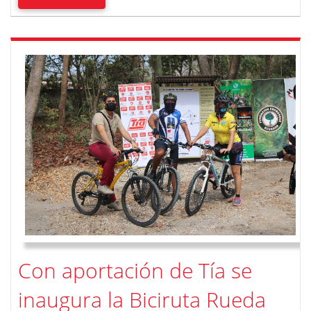
Con aportación de Tía se
inaugura la Biciruta Rueda