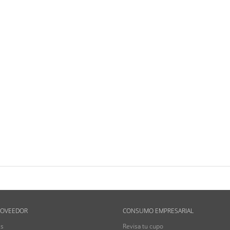
ROVEEDOR
CONSUMO EMPRESARIAL
es
Revisa tu cupo