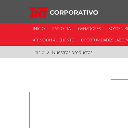
INICIO
RADIO TÍA
GANADORES
SOSTENIB
ATENCIÓN AL CLIENTE
OPORTUNIDADES LABOR
Inicio
Nuestros productos