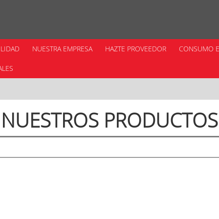
ILIDAD
NUESTRA EMPRESA
HAZTE PROVEEDOR
CONSUMO E
ALES
NUESTROS PRODUCTOS