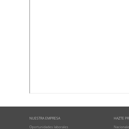
NUESTRA EMPRESA
HAZTE P
Oportunidades laborales
Nacional