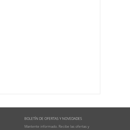
BOLETÍN DE OFERTAS Y NOVEDADES
Mantente informado. Recibe las ofertas y