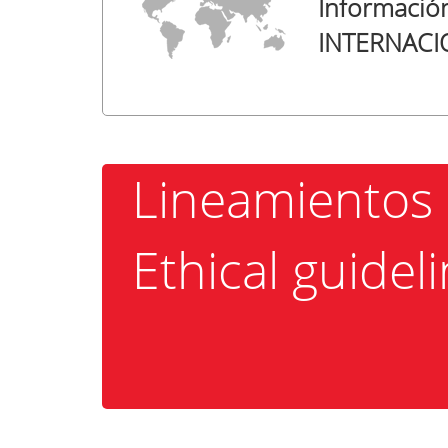
Informació
INTERNACI
Lineamientos 
Ethical guidel