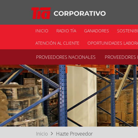
INICIO
RADIO TÍA
GANADORES
SOSTENIB
ATENCIÓN AL CLIENTE
OPORTUNIDADES LABOR
PROVEEDORES NACIONALES
PROVEEDORES 
Inicio
Hazte Proveedor