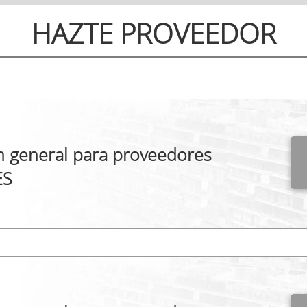
HAZTE PROVEEDOR
n general para proveedores
ES