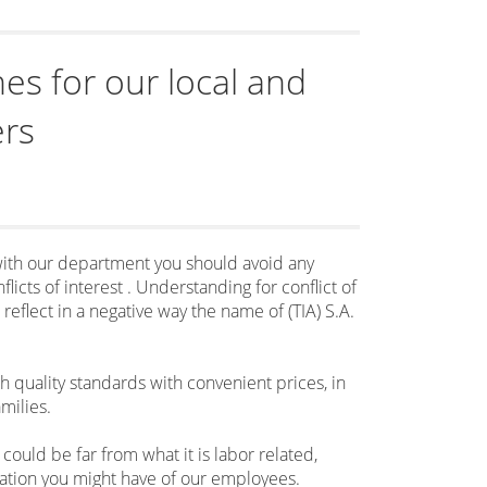
nes for our local and
ers
 with our department you should avoid any
flicts of interest . Understanding for conflict of
d reflect in a negative way the name of (TIA) S.A.
h quality standards with convenient prices, in
milies.
ould be far from what it is labor related,
mation you might have of our employees.