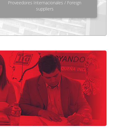
Proveedores Internacionales / Foreign
suppliers