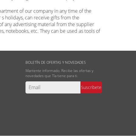
rtment of our company in any time of the
 s holidays, can receive gifts from the
of any advertising material from the supplier
es, notebooks, etc. They can be used as tools of
BOLETÍN DE OFERTAS Y NOVEDADES
Mantente informado. Recibe las ofertas y
novedades que Tía tiene para ti.