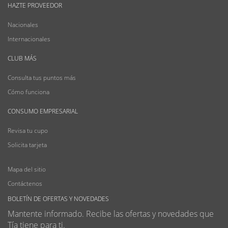
HAZTE PROVEEDOR
Nacionales
Internacionales
CLUB MÁS
Consulta tus puntos más
Cómo funciona
CONSUMO EMPRESARIAL
Revisa tu cupo
Solicita tarjeta
Mapa del sitio
Contáctenos
BOLETÍN DE OFERTAS Y NOVEDADES
Mantente informado. Recibe las ofertas y novedades que
Tía tiene para ti.