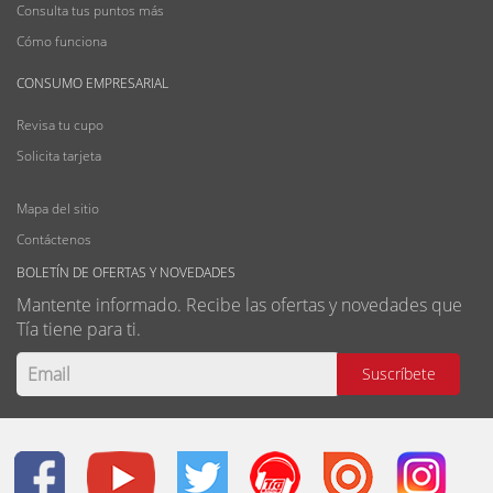
Consulta tus puntos más
Cómo funciona
CONSUMO EMPRESARIAL
Revisa tu cupo
Solicita tarjeta
Mapa del sitio
Contáctenos
BOLETÍN DE OFERTAS Y NOVEDADES
Mantente informado. Recibe las ofertas y novedades que
Tía tiene para ti.