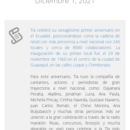
Diciembre 1, 2021
Tía celebró su sexagésimo primer aniversario en
el Ecuador, posicionándose como la cadena de
retail con más presencia a nivel nacional con 240
locales y cerca de 8000 colaboradores. La
inauguración de su primer local fue el 29 de
noviembre de 1960 en el centro de la ciudad de
Guayaquil, en las calles Luque y Chimborazo.
Para este aniversario, Tía tuvo la compañía de
cantantes, actores y periodistas de gran
trayectoria a nivel nacional, como: Dayanara
Peralta, Aladino, Jonathan Luna, Ana Paula,
Michella Pincay, Cinthia Naveda, Gustavo Navarro,
Juan Carlos Román, el Chino Moreira, Ana
Buljubasich y muchas otras personas más se
unieron a la gran celebración a través de la radio
maratón. Risas, concursos, festejos y mucha
algarabía se vivió para celebrar a la Tía más