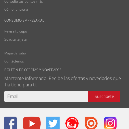
Consulta tus puntos más
Cómo funciona
CONSUMO EMPRESARIAL
Revisa tu cupo
Solicita tarjeta
Mapa del sitio
Contáctenos
BOLETÍN DE OFERTAS Y NOVEDADES
Mantente informado. Recibe las ofertas y novedades que
Tía tiene para ti.