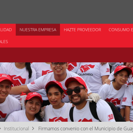
ILIDAD
NUESTRA EMPRESA
HAZTE PROVEEDOR
CONSUMO E
ALES
Institucional
Firmamos convenio con el Municipio de Guayaq