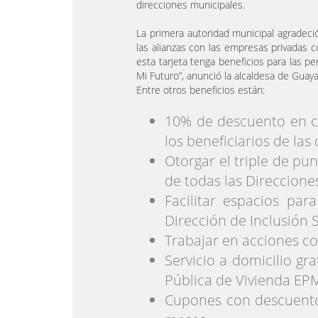
direcciones municipales.
La primera autoridad municipal agradeci
las alianzas con las empresas privadas 
esta tarjeta tenga beneficios para las p
Mi Futuro”, anunció la alcaldesa de Guaya
Entre otros beneficios están:
10% de descuento en co
los beneficiarios de la
Otorgar el triple de pu
de todas las Direccione
Facilitar espacios par
Dirección de Inclusión 
Trabajar en acciones co
Servicio a domicilio gr
Pública de Vivienda EP
Cupones con descuento 