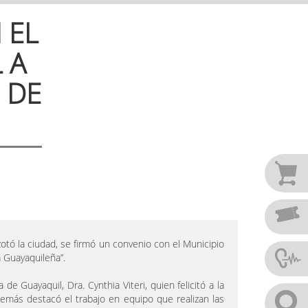
 EL
 A
 DE
otó la ciudad, se firmó un convenio con el Municipio
a Guayaquileña”.
de Guayaquil, Dra. Cynthia Viteri, quien felicitó a la
más destacó el trabajo en equipo que realizan las