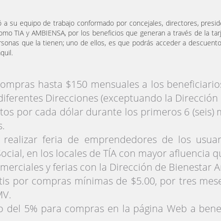
ó a su equipo de trabajo conformado por concejales, directores, presi
como TIA y AMBIENSA, por los beneficios que generan a través de la tar
ersonas que la tienen; uno de ellos, es que podrás acceder a descuentos
quil.
mpras hasta $150 mensuales a los beneficiarios 
s diferentes Direcciones (exceptuando la Dirección
ntos por cada dólar durante los primeros 6 (seis) 
s.
a realizar feria de emprendedores de los usua
Social, en los locales de TÍA con mayor afluencia
merciales y ferias con la Dirección de Bienestar A
atis por compras mínimas de $5.00, por tres mese
MV.
del 5% para compras en la página Web a benefic