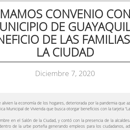
RMAMOS CONVENIO CON
UNICIPIO DE GUAYAQUIL
NEFICIO DE LAS FAMILIAS
LA CIUDAD
Diciembre 7, 2020
e alivien la economía de los hogares, deteriorada por la pandemia que az
ca Municipal de Vivienda que busca otorgar beneficios con la tarjeta “L
embre en el Salón de la Ciudad, y contó con la presencia de la alcaldesa 
ntro de la urbe porteña generando empleos para los ciudadanos, ade