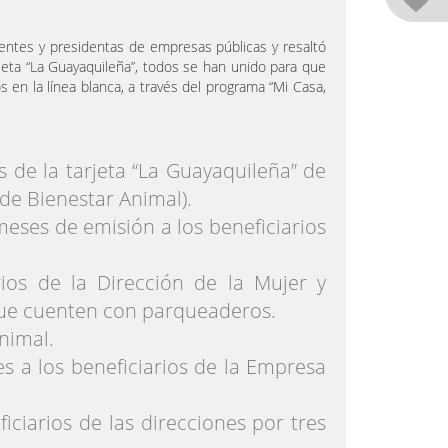
dentes y presidentas de empresas públicas y resaltó
jeta “La Guayaquileña”, todos se han unido para que
 en la línea blanca, a través del programa “Mi Casa,
de la tarjeta “La Guayaquileña” de
 de Bienestar Animal).
meses de emisión a los beneficiarios
rios de la Dirección de la Mujer y
 que cuenten con parqueaderos.
nimal.
s a los beneficiarios de la Empresa
iarios de las direcciones por tres