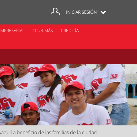
INICIAR SESIÓN
MPRESARIAL
CLUB MÁS
CREDITÍA
uil a beneficio de las familias de la ciudad