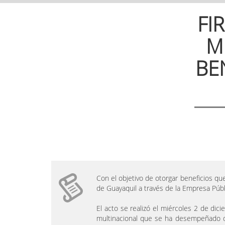
FI
M
BE
Con el objetivo de otorgar beneficios qu
de Guayaquil a través de la Empresa Públi
El acto se realizó el miércoles 2 de dici
multinacional que se ha desempeñado de