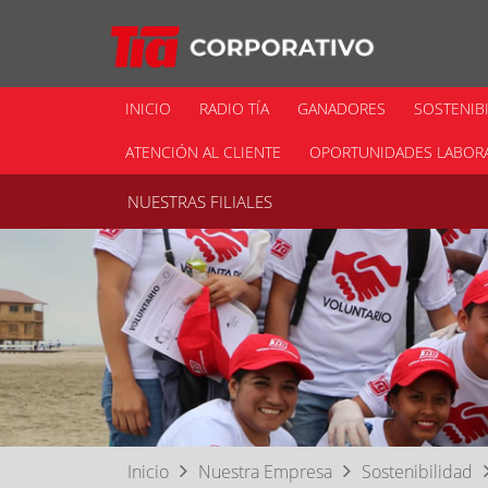
INICIO
RADIO TÍA
GANADORES
SOSTENIB
ATENCIÓN AL CLIENTE
OPORTUNIDADES LABOR
NUESTRAS FILIALES
Inicio
Nuestra Empresa
Sostenibilidad